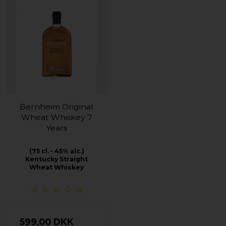
Bernheim Original
Wheat Whiskey 7
Years
(75 cl. - 45% alc.)
Kentucky Straight
Wheat Whiskey
599,00 DKK