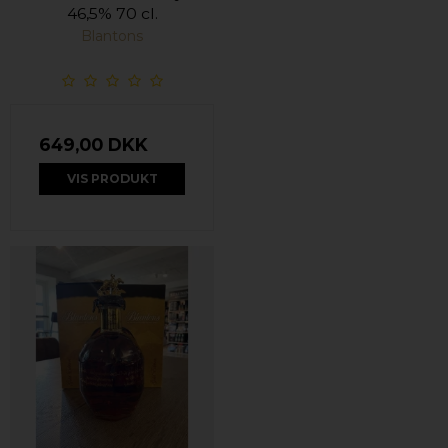
46,5% 70 cl.
Blantons
649,00 DKK
VIS PRODUKT