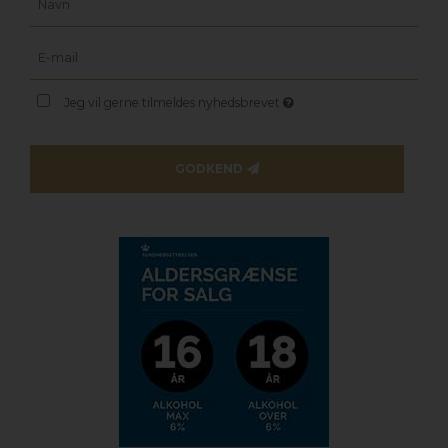
Jeg vil gerne tilmeldes nyhedsbrevet
GODKEND