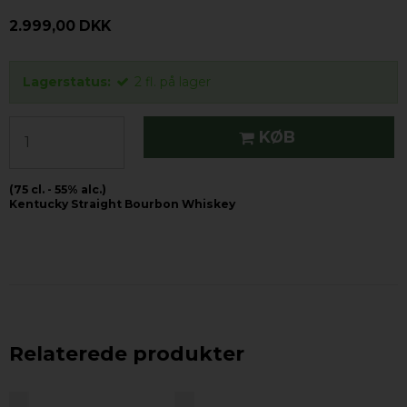
2.999,00 DKK
Lagerstatus:
2
fl.
på lager
KØB
(75 cl. - 55% alc.)
Kentucky Straight Bourbon Whiskey
Relaterede produkter