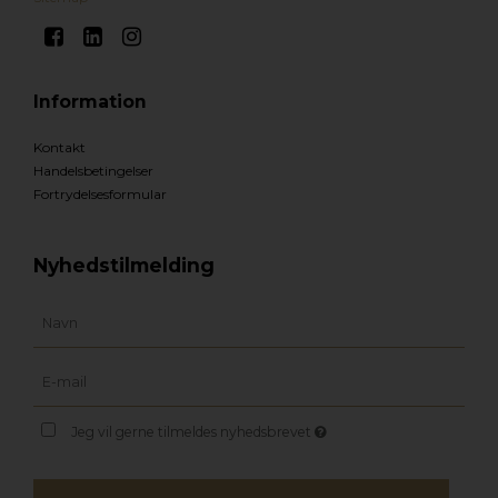
Information
Kontakt
Handelsbetingelser
Fortrydelsesformular
Nyhedstilmelding
Jeg vil gerne tilmeldes nyhedsbrevet