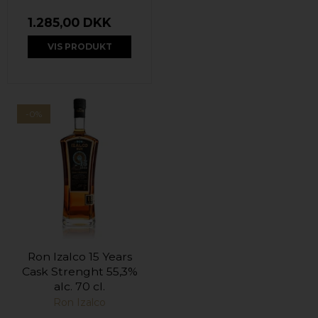
1.285,00 DKK
VIS PRODUKT
-0%
Ron Izalco 15 Years
Cask Strenght 55,3%
alc. 70 cl.
Ron Izalco