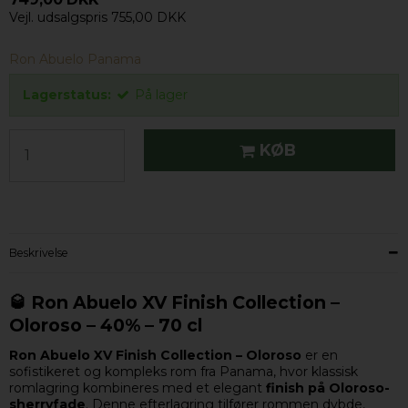
Vejl. udsalgspris 755,00 DKK
Ron Abuelo Panama
Lagerstatus:
På lager
KØB
Beskrivelse
🥃 Ron Abuelo XV Finish Collection –
Oloroso – 40% – 70 cl
Ron Abuelo XV Finish Collection – Oloroso
er en
sofistikeret og kompleks rom fra Panama, hvor klassisk
romlagring kombineres med et elegant
finish på Oloroso-
sherryfade
. Denne efterlagring tilfører rommen dybde,