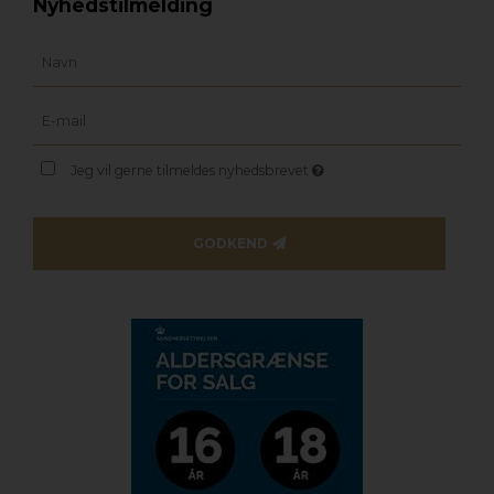
Nyhedstilmelding
Jeg vil gerne tilmeldes nyhedsbrevet
GODKEND