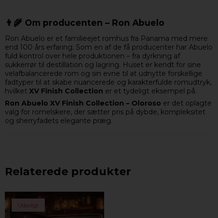
👨‍🌾 Om producenten – Ron Abuelo
Ron Abuelo er et familieejet romhus fra Panama med mere
end 100 års erfaring. Som en af de få producenter har Abuelo
fuld kontrol over hele produktionen – fra dyrkning af
sukkerrør til destillation og lagring. Huset er kendt for sine
velafbalancerede rom og sin evne til at udnytte forskellige
fadtyper til at skabe nuancerede og karakterfulde romudtryk,
hvilket
XV Finish Collection
er et tydeligt eksempel på.
Ron Abuelo XV Finish Collection – Oloroso
er det oplagte
valg for romelskere, der sætter pris på dybde, kompleksitet
og sherryfadets elegante præg.
Relaterede produkter
Udsolgt