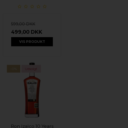
599,00 DKK
499,00 DKK
VIS PRODUKT
-0%
Udsolgt
Ron Izalco 10 Years