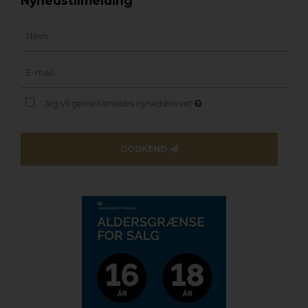
Nyhedstilmelding
Jeg vil gerne tilmeldes nyhedsbrevet
GODKEND