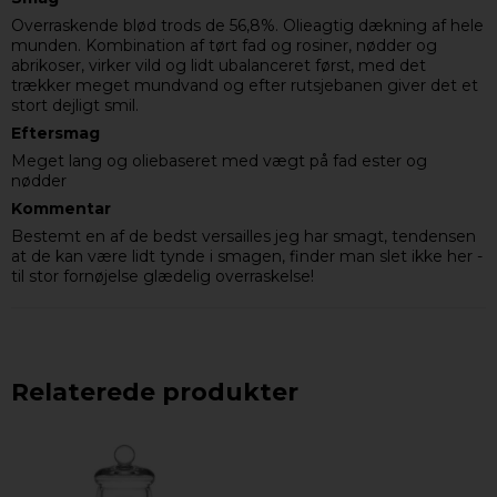
Overraskende blød trods de 56,8%. Olieagtig dækning af hele
munden. Kombination af tørt fad og rosiner, nødder og
abrikoser, virker vild og lidt ubalanceret først, med det
trækker meget mundvand og efter rutsjebanen giver det et
stort dejligt smil.
Eftersmag
Meget lang og oliebaseret med vægt på fad ester og
nødder
Kommentar
Bestemt en af de bedst versailles jeg har smagt, tendensen
at de kan være lidt tynde i smagen, finder man slet ikke her -
til stor fornøjelse glædelig overraskelse!
Relaterede produkter