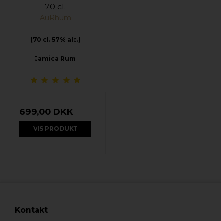
70 cl.
AuRhum
(70 cl. 57% alc.)
Jamica Rum
699,00 DKK
VIS PRODUKT
Kontakt