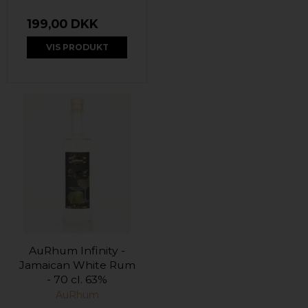
199,00 DKK
VIS PRODUKT
AuRhum Infinity -
Jamaican White Rum
- 70 cl. 63%
AuRhum