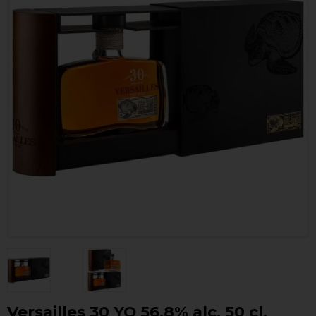
Versailles 30 YO 56,8% alc. 50 cl.