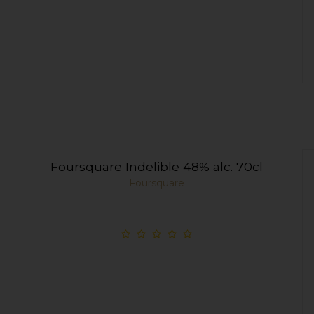
Foursquare Indelible 48% alc. 70cl
Foursquare