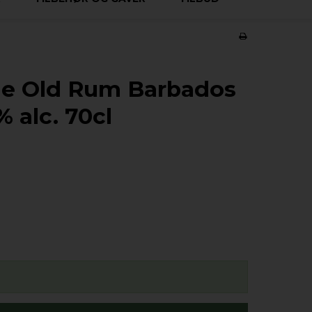
ine Old Rum Barbados
% alc. 70cl