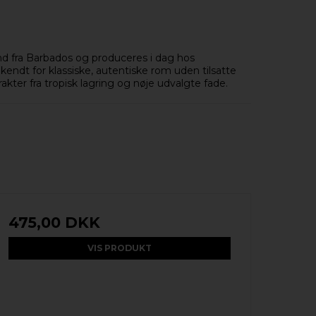
and fra Barbados og produceres i dag hos
r kendt for klassiske, autentiske rom uden tilsatte
kter fra tropisk lagring og nøje udvalgte fade.
475,00 DKK
VIS PRODUKT