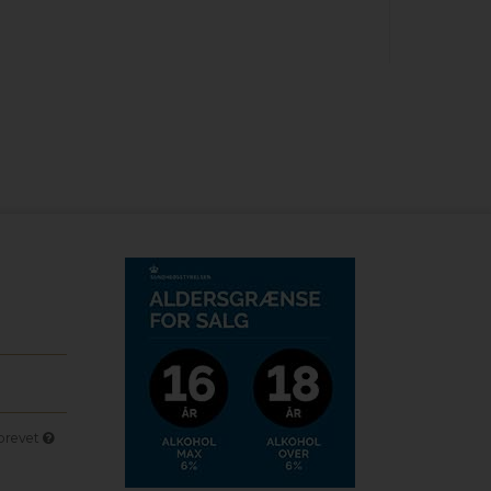
sbrevet