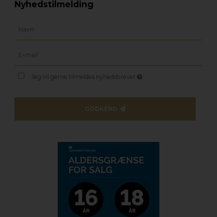
Nyhedstilmelding
Jeg vil gerne tilmeldes nyhedsbrevet
GODKEND