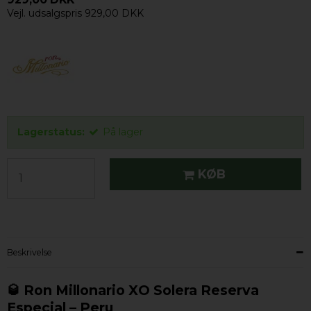
Vejl. udsalgspris 929,00 DKK
Lagerstatus:
På lager
KØB
Beskrivelse
🥃 Ron Millonario XO Solera Reserva
Especial – Peru