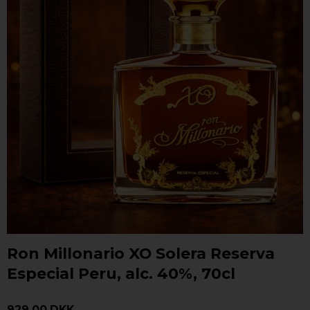
Ron Millonario XO Solera Reserva
Especial Peru, alc. 40%, 70cl
929,00 DKK