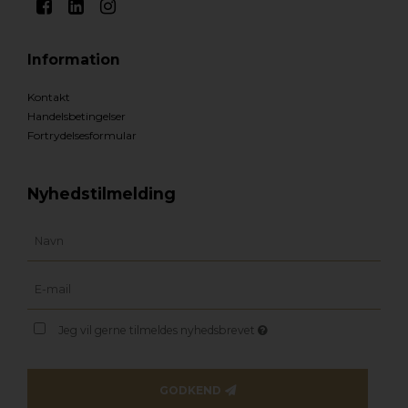
Information
Kontakt
Handelsbetingelser
Fortrydelsesformular
Nyhedstilmelding
Jeg vil gerne tilmeldes nyhedsbrevet
GODKEND