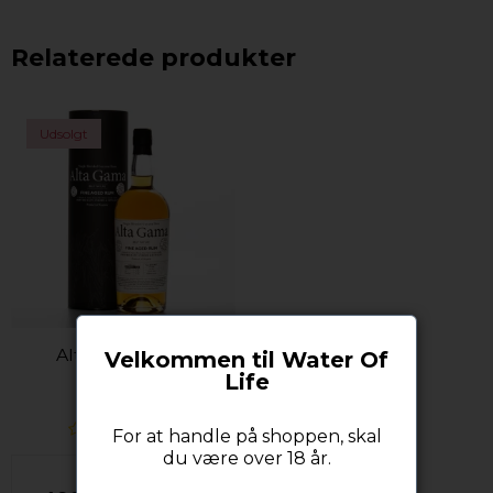
Relaterede produkter
Udsolgt
Alta Gama Brut
Velkommen til Water Of
Nature
Life
For at handle på shoppen, skal
du være over 18 år.