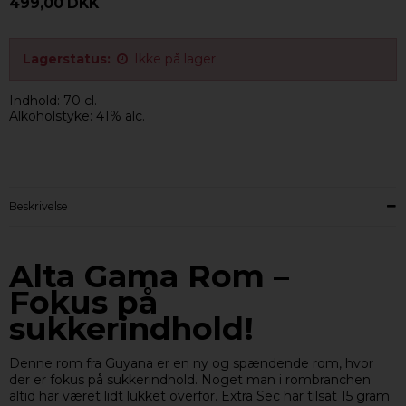
499,00 DKK
Lagerstatus:
Ikke på lager
Indhold: 70 cl.
Alkoholstyke: 41% alc.
Beskrivelse
Alta Gama Rom –
Fokus på
sukkerindhold!
Denne rom fra Guyana er en ny og spændende rom, hvor
der er fokus på sukkerindhold. Noget man i rombranchen
altid har været lidt lukket overfor. Extra Sec har tilsat 15 gram