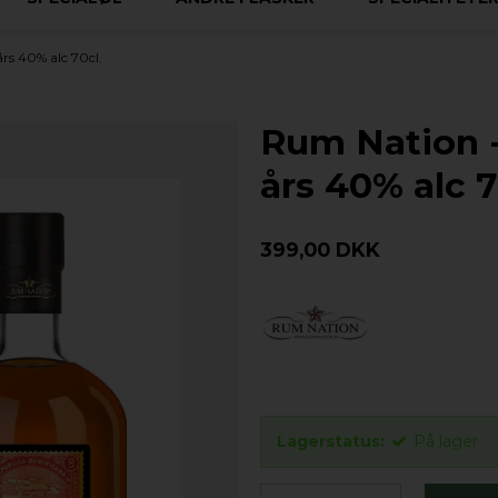
s 40% alc 70cl.
Rum Nation 
års 40% alc 7
399,00 DKK
Lagerstatus:
På lager