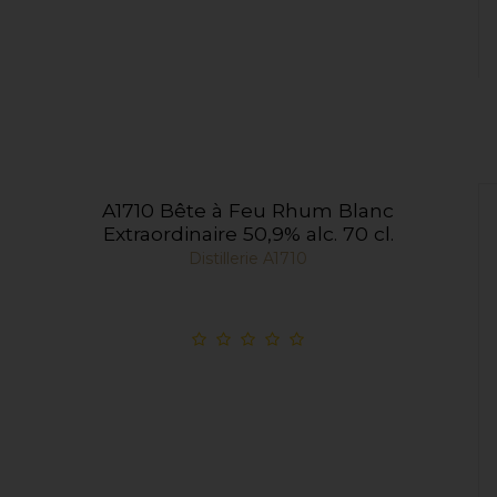
A1710 Bête à Feu Rhum Blanc
Extraordinaire 50,9% alc. 70 cl.
Distillerie A1710