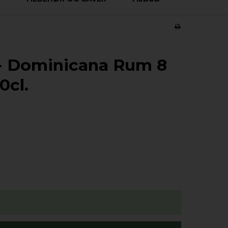
- Dominicana Rum 8
0cl.