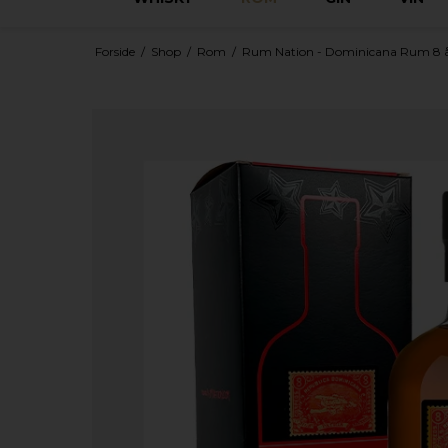
Forside
/
Shop
/
Rom
/
Rum Nation - Dominicana Rum 8 år