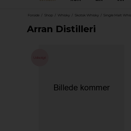
Forside
/
Shop
/
Whisky
/
Skotsk Whisky
/
Single Malt Whi
Arran Distilleri
Udsolgt