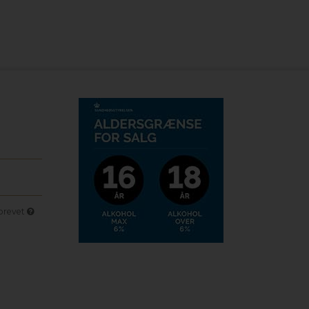
sbrevet