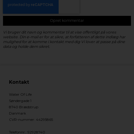
Opret kommentar
Vi bruger dit navn og kommentar til at vise offentligt på vores
website. Din e-mail er for at sikre, at forfatteren af dette indlæg har
mulighed for at komme i kontakt med dig Vi lover at passe på dine
data og holde dem sikret.
Kontakt
Water Of Life
Søndergade 1
8740 Brædstrup
Danmark
CVR-nummer
:
44295865
Telefonnr.
:
92928740