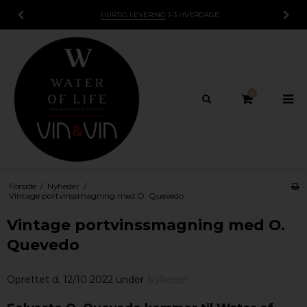
HURTIG LEVERING
1-3 HVERDAGE
0
Forside
/
Nyheder
/
Vintage portvinssmagning med O. Quevedo
Vintage portvinssmagning med O.
Quevedo
Oprettet d.
12/10 2022
under
Nyheder