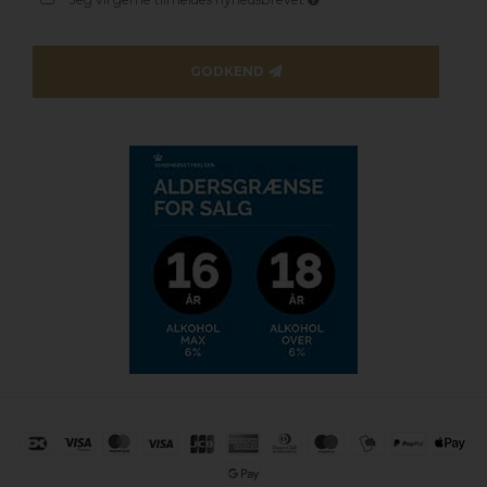
GODKEND