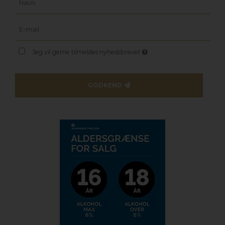
Jeg vil gerne tilmeldes nyhedsbrevet
GODKEND