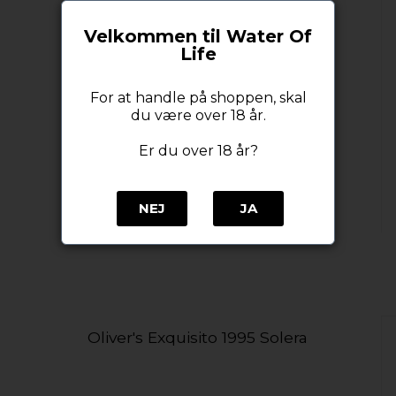
Velkommen til Water Of
Life
For at handle på shoppen, skal
du være over 18 år.
Er du over 18 år?
NEJ
JA
Oliver's Exquisito 1995 Solera