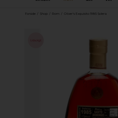
Forside
/
Shop
/
Rom
/
Oliver's Exquisito 1985 Solera
Udsolgt