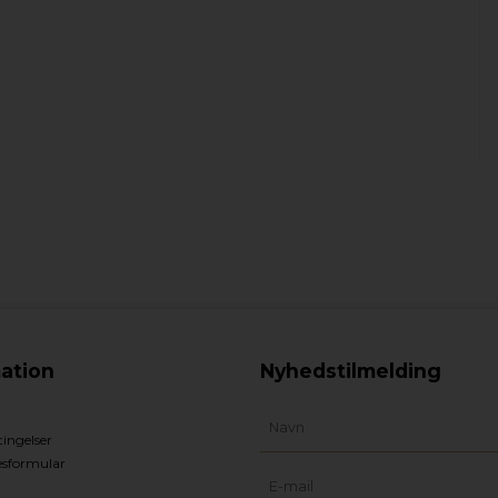
ation
Nyhedstilmelding
ingelser
esformular