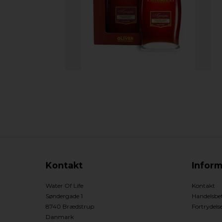
Kontakt
Inform
Water Of Life
Kontakt
Søndergade 1
Handelsbet
8740 Brædstrup
Fortrydels
Danmark