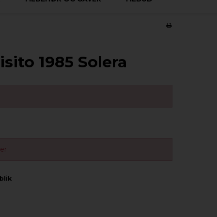
isito 1985 Solera
ger
blik