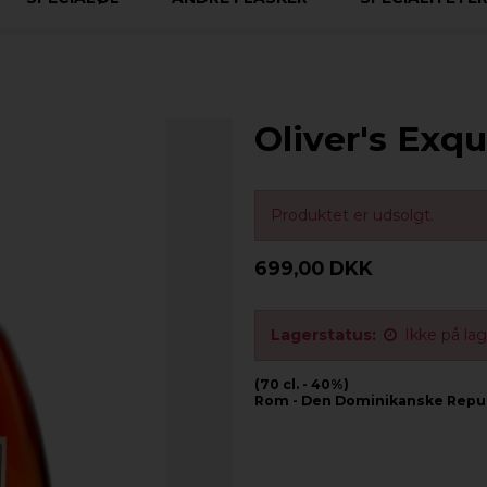
Oliver's Exqu
Produktet er udsolgt.
699,00 DKK
Lagerstatus:
Ikke på la
(70 cl. - 40%)
Rom - Den Dominikanske Repu