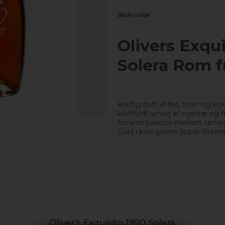
Beskrivelse
Olivers Exqui
Solera Rom fr
Kraftig duft af fad, rosin og 
kraftfyldt smag af egetræ og 
fornem balance mellem tørhed 
Guld i kategorien Super Premi
Oliver's Exquisito 1990 Solera