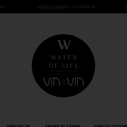
99,-
HURTIG LEVERING
1-3 HVERDAGE
SPECIALØL
ANDRE FLASKER
SPECIALITETE