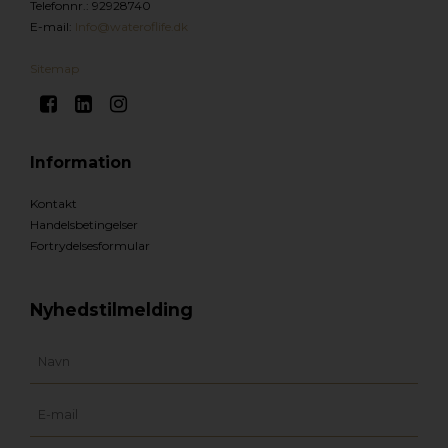
Telefonnr.
:
92928740
E-mail
:
Info@wateroflife.dk
Sitemap
Information
Kontakt
Handelsbetingelser
Fortrydelsesformular
Nyhedstilmelding