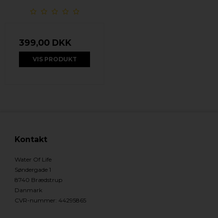
399,00 DKK
VIS PRODUKT
Kontakt
Water Of Life
Søndergade 1
8740 Brædstrup
Danmark
CVR-nummer
:
44295865