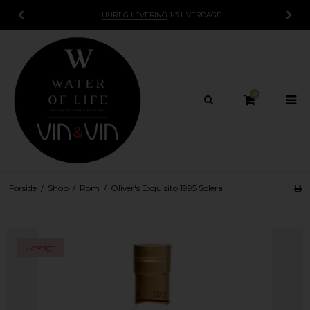
HURTIG LEVERING
1-3 HVERDAGE
0
Forside
/
Shop
/
Rom
/
Oliver's Exquisito 1995 Solera
Udsolgt