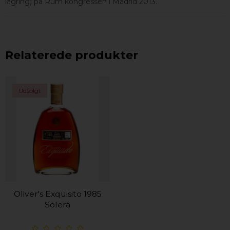
lagring) på Rum kongressen i Madrid 2013.
Relaterede produkter
Udsolgt
Oliver's Exquisito 1985
Solera