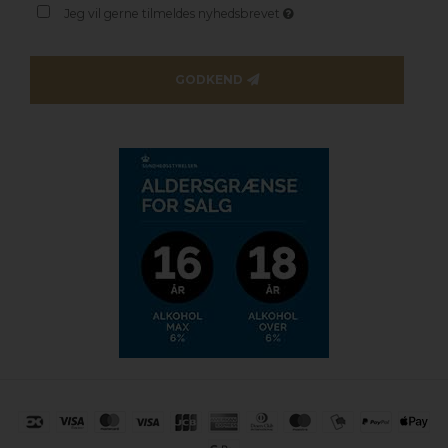
Jeg vil gerne tilmeldes nyhedsbrevet
GODKEND