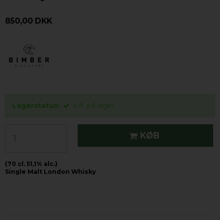
850,00 DKK
Lagerstatus:
4
fl.
på lager
KØB
(70 cl. 51,1% alc.)
Single Malt London Whisky