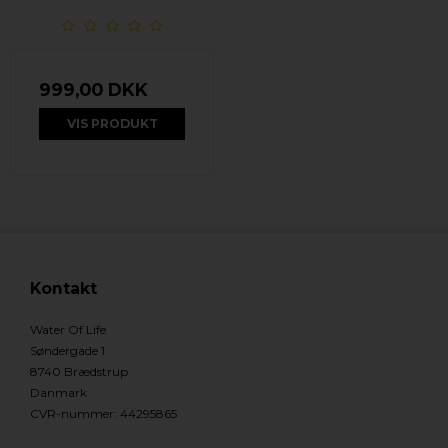
999,00 DKK
VIS PRODUKT
Kontakt
Water Of Life
Søndergade 1
8740 Brædstrup
Danmark
CVR-nummer
:
44295865