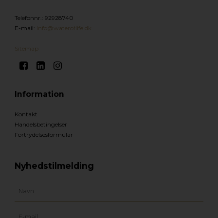
Telefonnr.
:
92928740
E-mail
:
Info@wateroflife.dk
Sitemap
Information
Kontakt
Handelsbetingelser
Fortrydelsesformular
Nyhedstilmelding