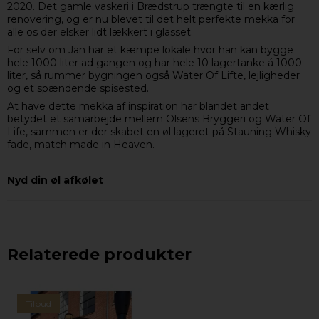
2020. Det gamle vaskeri i Brædstrup trængte til en kærlig
renovering, og er nu blevet til det helt perfekte mekka for
alle os der elsker lidt lækkert i glasset.
For selv om Jan har et kæmpe lokale hvor han kan bygge
hele 1000 liter ad gangen og har hele 10 lagertanke á 1000
liter, så rummer bygningen også Water Of Lifte, lejligheder
og et spændende spisested.
At have dette mekka af inspiration har blandet andet
betydet et samarbejde mellem Olsens Bryggeri og Water Of
Life, sammen er der skabet en øl lageret på Stauning Whisky
fade, match made in Heaven.
Nyd din øl afkølet
Relaterede produkter
Tilbud