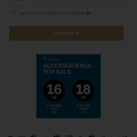
Jeg vil gerne tilmeldes nyhedsbrevet
GODKEND