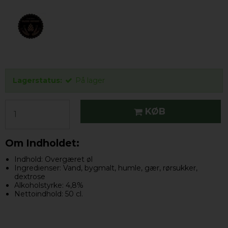
Lagerstatus:
På lager
KØB
Om Indholdet:
Indhold: Overgæret øl
Ingredienser: Vand, bygmalt, humle, gær, rørsukker,
dextrose
Alkoholstyrke: 4,8%
Nettoindhold: 50 cl.