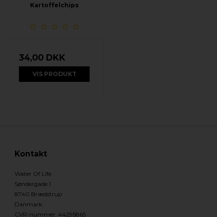
Kartoffelchips
34,00 DKK
VIS PRODUKT
Kontakt
Water Of Life
Søndergade 1
8740 Brædstrup
Danmark
CVR-nummer
:
44295865