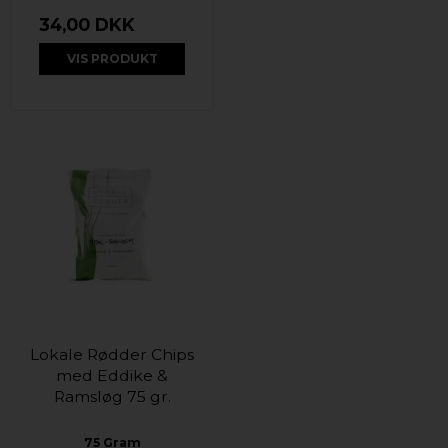
34,00 DKK
VIS PRODUKT
Lokale Rødder Chips
med Eddike &
Ramsløg 75 gr.
75 Gram