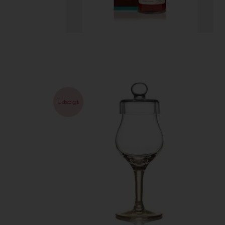
Udsolgt