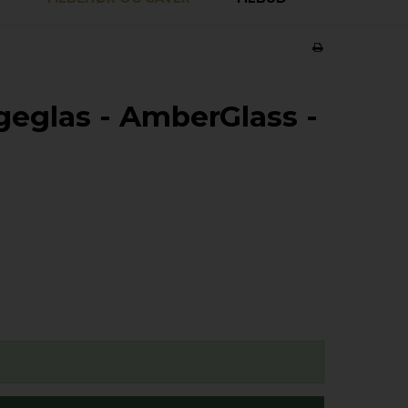
eglas - AmberGlass -