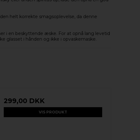
 den helt korrekte smagsoplevelse, da denne
r i en beskyttende æske. For at opnå lang levetid
ske glasset i hånden og ikke i opvaskemaske.
299,00 DKK
VIS PRODUKT