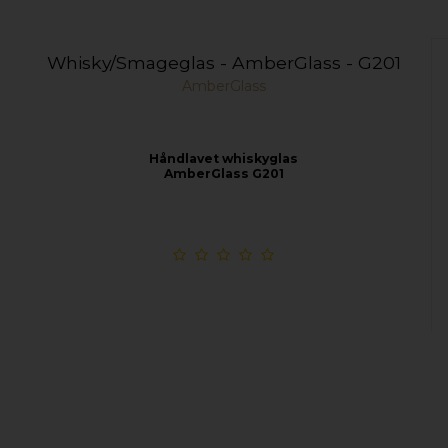
Whisky/Smageglas - AmberGlass - G201
AmberGlass
Håndlavet whiskyglas
AmberGlass G201