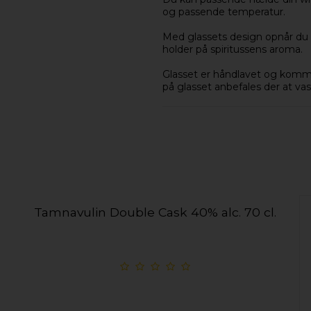
og passende temperatur.
Med glassets design opnår du
holder på spiritussens aroma.
Glasset er håndlavet og komme
på glasset anbefales der at va
Tamnavulin Double Cask 40% alc. 70 cl.