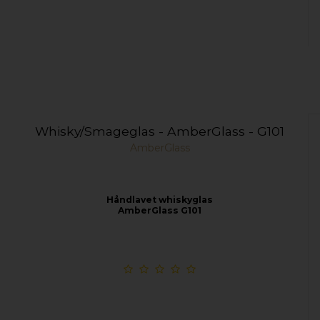
Whisky/Smageglas - AmberGlass - G101
AmberGlass
Håndlavet whiskyglas
AmberGlass G101