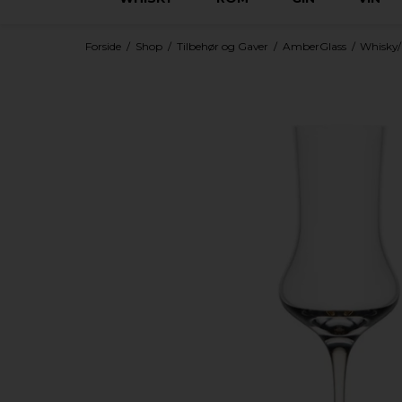
Forside
/
Shop
/
Tilbehør og Gaver
/
AmberGlass
/
Whisky/