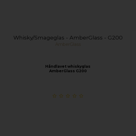
Whisky/Smageglas - AmberGlass - G200
AmberGlass
Håndlavet whiskyglas
AmberGlass G200