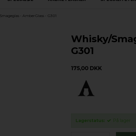
Smageglas - AmberGlass - G301
Whisky/Smag
G301
175,00 DKK
Lagerstatus:
På lager