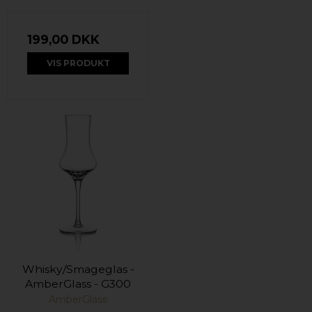
199,00 DKK
VIS PRODUKT
Whisky/Smageglas -
AmberGlass - G300
AmberGlass