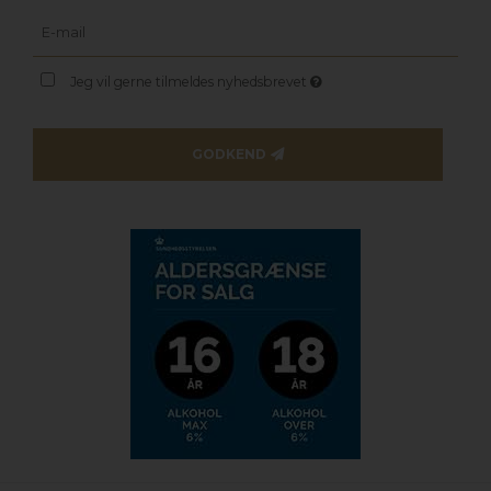
Jeg vil gerne tilmeldes nyhedsbrevet
GODKEND