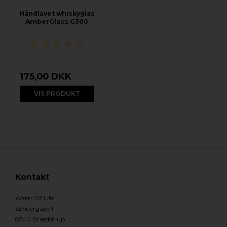
Håndlavet whiskyglas
AmberGlass G300
175,00 DKK
VIS PRODUKT
Kontakt
Water Of Life
Søndergade 1
8740 Brædstrup