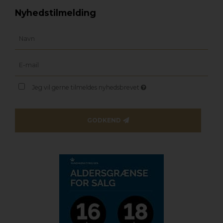
Nyhedstilmelding
Jeg vil gerne tilmeldes nyhedsbrevet
GODKEND