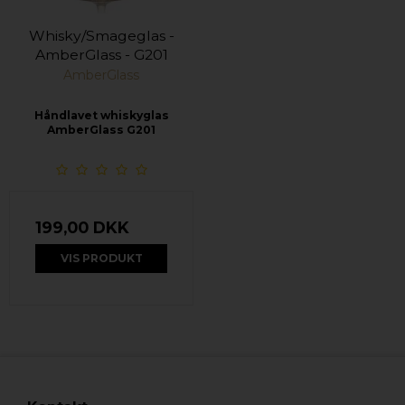
Whisky/Smageglas -
AmberGlass - G201
AmberGlass
Håndlavet whiskyglas
AmberGlass G201
199,00 DKK
VIS PRODUKT