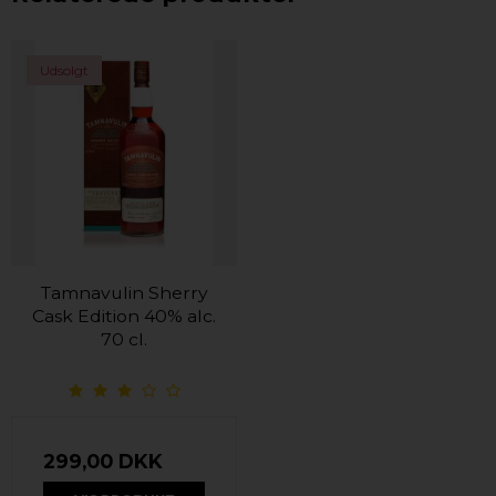
Udsolgt
Tamnavulin Sherry
Cask Edition 40% alc.
70 cl.
299,00 DKK