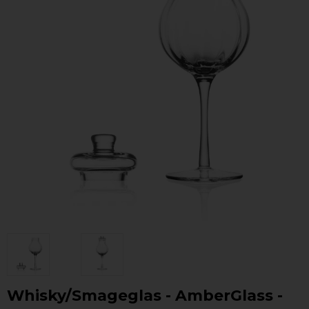
Whisky/Smageglas - AmberGlass -