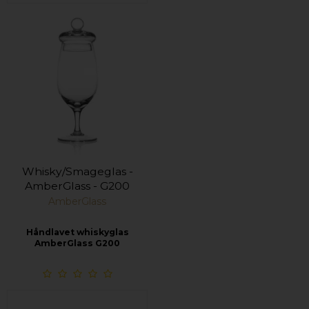
Whisky/Smageglas -
AmberGlass - G200
AmberGlass
Håndlavet whiskyglas
AmberGlass G200