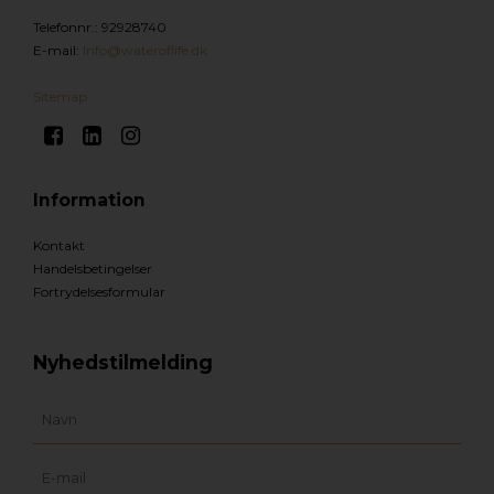
Telefonnr.
:
92928740
E-mail
:
Info@wateroflife.dk
Sitemap
Information
Kontakt
Handelsbetingelser
Fortrydelsesformular
Nyhedstilmelding