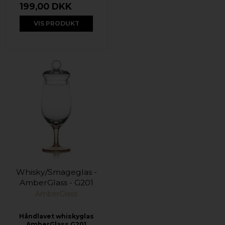
199,00 DKK
VIS PRODUKT
Whisky/Smageglas -
AmberGlass - G201
AmberGlass
Håndlavet whiskyglas
AmberGlass G201