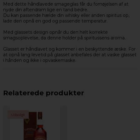
Med dette håndlavede smageglas får du fornøjelsen af at
nyde din aftendram lige en tand bedre.
Du kan passende hælde din whisky eller anden spiritus op,
lade den opnå en god og passende temperatur.
Med glassets design opnår du den helt korrekte
smagsoplevelse, da denne holder på spiritussens aroma.
Glasset er håndlavet og kommer i en beskyttende æske. For
at opnå lang levetid på glasset anbefales der at vaske glasset
i hånden og ikke i opvaskemaske.
Relaterede produkter
Udsolgt