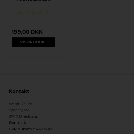
199,00 DKK
VIS PRODUKT
Kontakt
Water Of Life
Søndergade 1
8740 Brædstrup
Danmark
CVR-nummer
:
44295865