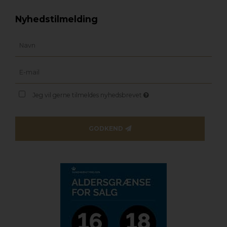
Nyhedstilmelding
Jeg vil gerne tilmeldes nyhedsbrevet
GODKEND