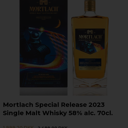
Mortlach Special Release 2023
Single Malt Whisky 58% alc. 70cl.
1.999,20 DKK