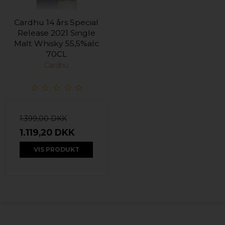
Cardhu 14 års Special
Release 2021 Single
Malt Whisky 55,5%alc
70CL
Cardhu
1.399,00 DKK
1.119,20 DKK
VIS PRODUKT