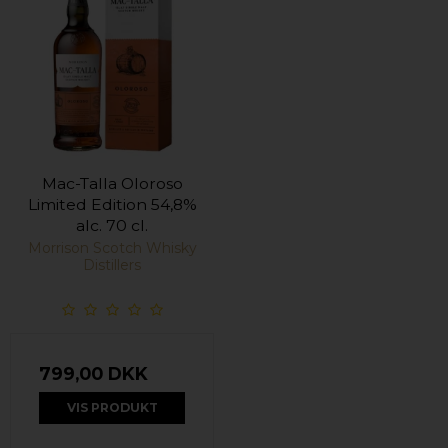
Mac-Talla Oloroso
Limited Edition 54,8%
alc. 70 cl.
Morrison Scotch Whisky
Distillers
799,00 DKK
VIS PRODUKT