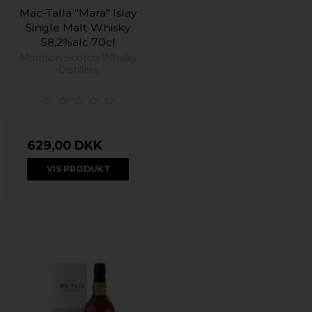
Mac-Talla "Mara" Islay
Single Malt Whisky
58,2%alc 70cl
Morrison Scotch Whisky
Distillers
629,00 DKK
VIS PRODUKT