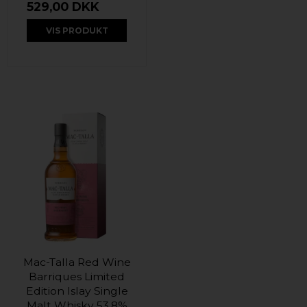
529,00 DKK
VIS PRODUKT
Mac-Talla Red Wine
Barriques Limited
Edition Islay Single
Malt Whisky 53,8%