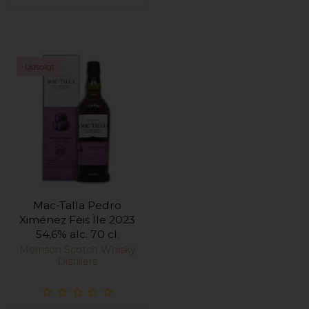
Udsolgt
Mac-Talla Pedro
Ximénez Fèis Ìle 2023
54,6% alc. 70 cl.
Morrison Scotch Whisky
Distillers