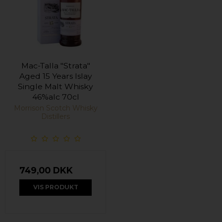
Mac-Talla "Strata"
Aged 15 Years Islay
Single Malt Whisky
46%alc 70cl
Morrison Scotch Whisky
Distillers
749,00 DKK
VIS PRODUKT