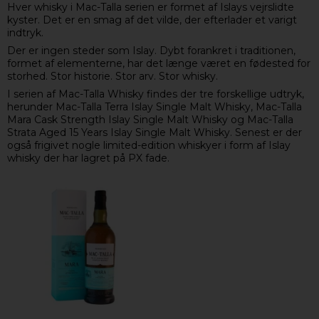
Hver whisky i Mac-Talla serien er formet af Islays vejrslidte
kyster. Det er en smag af det vilde, der efterlader et varigt
indtryk.
Der er ingen steder som Islay. Dybt forankret i traditionen,
formet af elementerne, har det længe været en fødested for
storhed. Stor historie. Stor arv. Stor whisky.
I serien af Mac-Talla Whisky findes der tre forskellige udtryk,
herunder Mac-Talla Terra Islay Single Malt Whisky, Mac-Talla
Mara Cask Strength Islay Single Malt Whisky og Mac-Talla
Strata Aged 15 Years Islay Single Malt Whisky. Senest er der
også frigivet nogle limited-edition whiskyer i form af Islay
whisky der har lagret på PX fade.