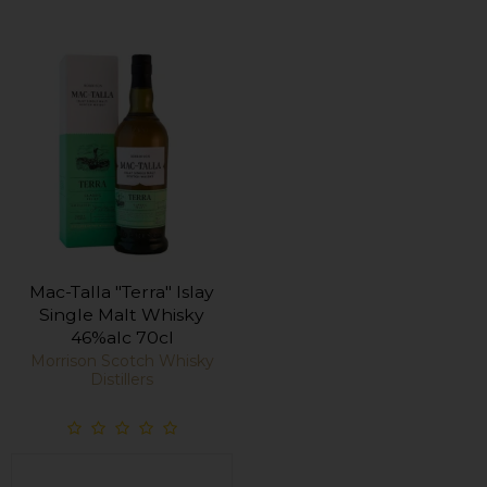
Mac-Talla "Terra" Islay
Single Malt Whisky
46%alc 70cl
Morrison Scotch Whisky
Distillers