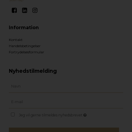
Information
Kontakt
Handelsbetingelser
Fortrydelsesformular
Nyhedstilmelding
Jeg vil gerne tilmeldes nyhedsbrevet