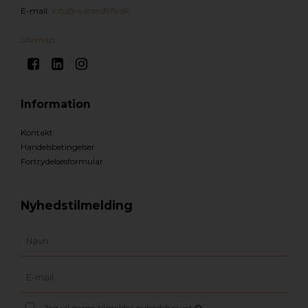
E-mail
:
Info@wateroflife.dk
Sitemap
Information
Kontakt
Handelsbetingelser
Fortrydelsesformular
Nyhedstilmelding