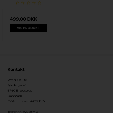
499,00 DKK
VIS PRODUKT
Kontakt
Water Of Life
Søndergade 1
8740 Brædstrup
Danmark
CVR-nummer
:
44295865
Telefonnr.
:
92928740