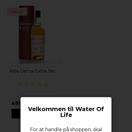
Udsolgt
Alta Gama Extra Sec
499,00 DKK
Velkommen til Water Of
Life
VIS PRODUKT
For at handle på shoppen, skal