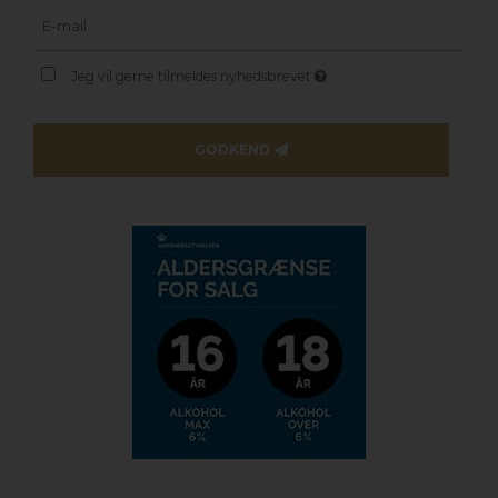
Jeg vil gerne tilmeldes nyhedsbrevet
GODKEND