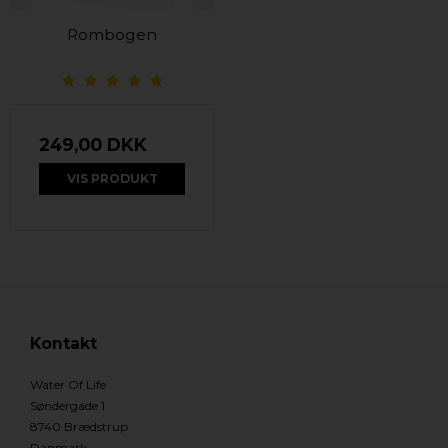
Rombogen
249,00 DKK
VIS PRODUKT
Kontakt
Water Of Life
Søndergade 1
8740 Brædstrup
Danmark