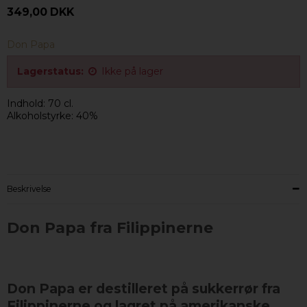
349,00 DKK
Don Papa
Lagerstatus:
Ikke på lager
Indhold: 70 cl.
Alkoholstyrke: 40%
Beskrivelse
Don Papa fra Filippinerne
Don Papa er destilleret på sukkerrør fra
Filippinerne og lagret på amerikanske