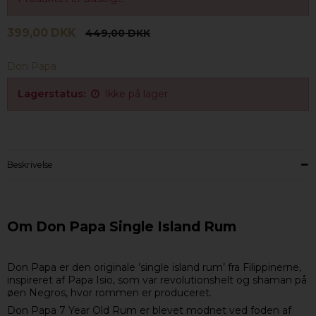
399,00 DKK
449,00 DKK
Don Papa
Lagerstatus:
Ikke på lager
Beskrivelse
Om Don Papa Single Island Rum
Don Papa er den originale ’single island rum’ fra Filippinerne,
inspireret af Papa Isio, som var revolutionshelt og shaman på
øen Negros, hvor rommen er produceret.
Don Papa 7 Year Old Rum er blevet modnet ved foden af