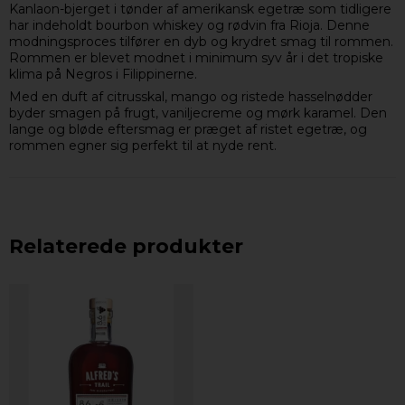
Kanlaon-bjerget i tønder af amerikansk egetræ som tidligere
har indeholdt bourbon whiskey og rødvin fra Rioja. Denne
modningsproces tilfører en dyb og krydret smag til rommen.
Rommen er blevet modnet i minimum syv år i det tropiske
klima på Negros i Filippinerne.
Med en duft af citrusskal, mango og ristede hasselnødder
byder smagen på frugt, vaniljecreme og mørk karamel. Den
lange og bløde eftersmag er præget af ristet egetræ, og
rommen egner sig perfekt til at nyde rent.
Relaterede produkter