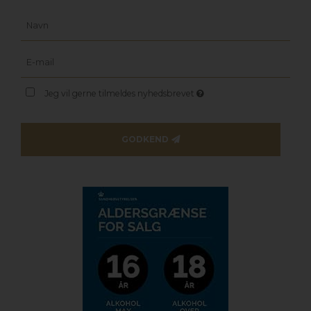
Jeg vil gerne tilmeldes nyhedsbrevet
GODKEND