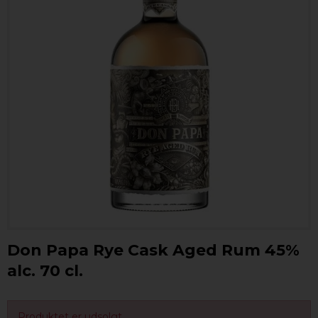
Don Papa Rye Cask Aged Rum 45%
alc. 70 cl.
Produktet er udsolgt.