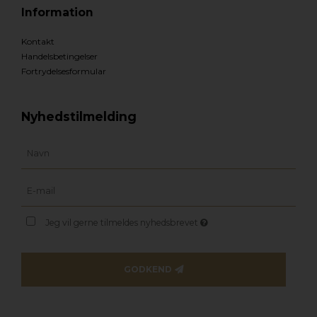
Information
Kontakt
Handelsbetingelser
Fortrydelsesformular
Nyhedstilmelding
Jeg vil gerne tilmeldes nyhedsbrevet
GODKEND