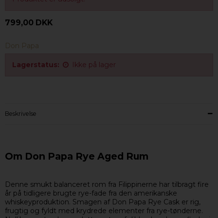
799,00 DKK
Don Papa
Lagerstatus:
Ikke på lager
Beskrivelse
Om Don Papa Rye Aged Rum
Denne smukt balanceret rom fra Filippinerne har tilbragt fire
år på tidligere brugte rye-fade fra den amerikanske
whiskeyproduktion. Smagen af Don Papa Rye Cask er rig,
frugtig og fyldt med krydrede elementer fra rye-tønderne.