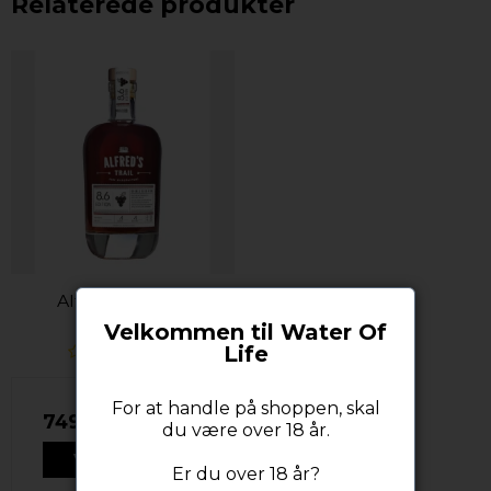
Relaterede produkter
Alfred's Trail 8.6
Velkommen til Water Of
Life
For at handle på shoppen, skal
749,00 DKK
du være over 18 år.
VIS PRODUKT
Er du over 18 år?