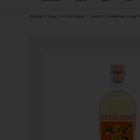
Forside
/
Shop
/
Andre flasker
/
Akvavit
/
Frederiks Snaps H