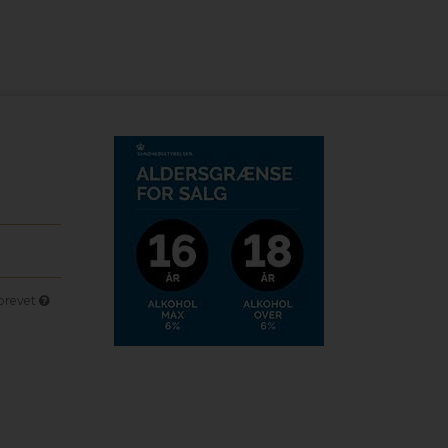
sbrevet