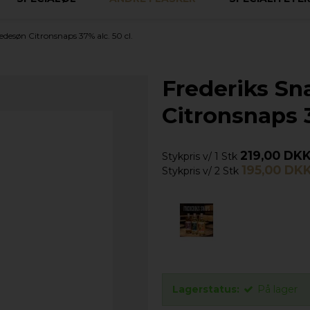
edesøn Citronsnaps 37% alc. 50 cl.
Frederiks S
Citronsnaps 3
219,00 DK
Stykpris v/ 1 Stk
195,00 DK
Stykpris v/ 2 Stk
Lagerstatus:
På lager