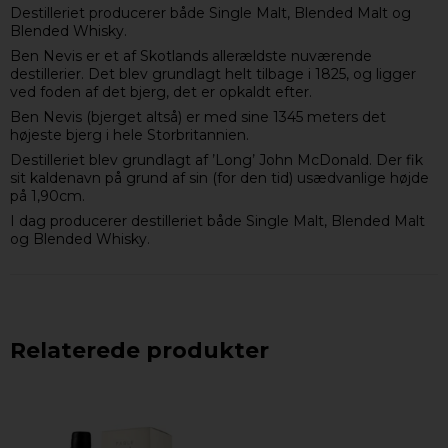
Destilleriet producerer både Single Malt, Blended Malt og
Blended Whisky.
Ben Nevis er et af Skotlands allerældste nuværende
destillerier. Det blev grundlagt helt tilbage i 1825, og ligger
ved foden af det bjerg, det er opkaldt efter.
Ben Nevis (bjerget altså) er med sine 1345 meters det
højeste bjerg i hele Storbritannien.
Destilleriet blev grundlagt af ’Long’ John McDonald. Der fik
sit kaldenavn på grund af sin (for den tid) usædvanlige højde
på 1,90cm.
I dag producerer destilleriet både Single Malt, Blended Malt
og Blended Whisky.
Relaterede produkter