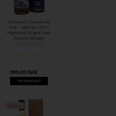
Edradour Caledonia
12 år - 46% alc. 70 cl.
Highland Single Malt
Scotch Whisky
Edradour Distillery
599,00 DKK
VIS PRODUKT
Udsolgt