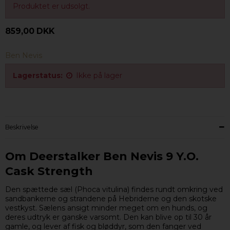
Produktet er udsolgt.
859,00 DKK
Ben Nevis
Lagerstatus:
Ikke på lager
Beskrivelse
Om Deerstalker Ben Nevis 9 Y.O.
Cask Strength
Den spættede sæl (Phoca vitulina) findes rundt omkring ved
sandbankerne og strandene på Hebriderne og den skotske
vestkyst. Sælens ansigt minder meget om en hunds, og
deres udtryk er ganske varsomt. Den kan blive op til 30 år
gamle, og lever af fisk og bløddyr, som den fanger ved