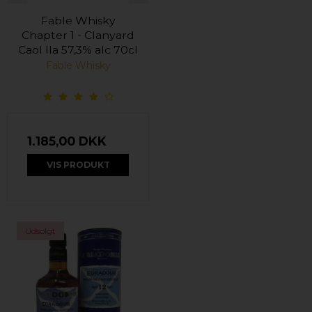
Fable Whisky
Chapter 1 - Clanyard
Caol Ila 57,3% alc 70cl
Fable Whisky
1.185,00 DKK
VIS PRODUKT
Udsolgt