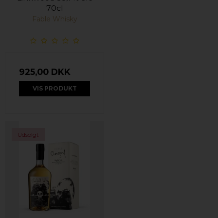
70cl
Fable Whisky
925,00 DKK
VIS PRODUKT
Udsolgt