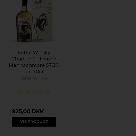
Fable Whisky
Chapter 5 - Hound
Mannochmore 57,3%
alc 70cl
Fable Whisky
925,00 DKK
VIS PRODUKT