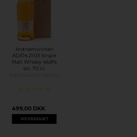
Ardnamurchan
AD/04.21:03 Single
Malt Whisky 46,8%
alc. 70 cl.
Ardnamurchan Distillery
499,00 DKK
VIS PRODUKT