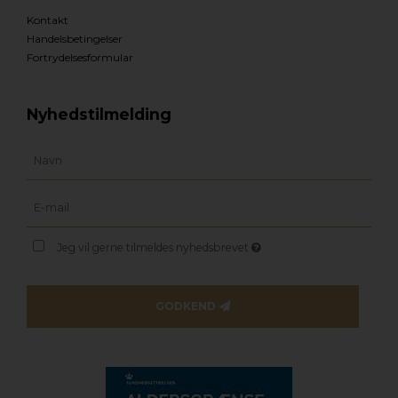
Kontakt
Handelsbetingelser
Fortrydelsesformular
Nyhedstilmelding
Jeg vil gerne tilmeldes nyhedsbrevet
GODKEND