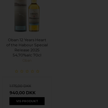
Oban 12 Years Heart
of the Habour Special
Release 2025
54,70%alc 70cl
Oban
1.175,00 DKK
940,00 DKK
VIS PRODUKT