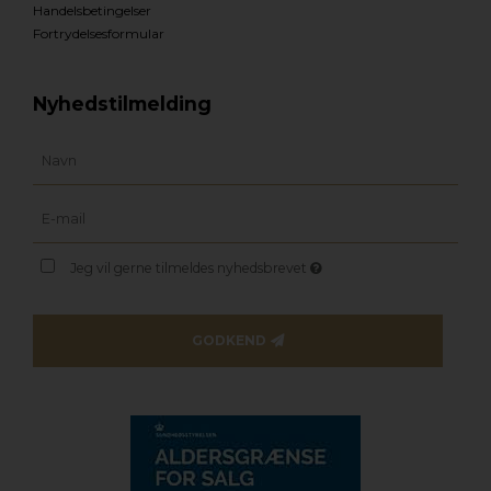
Handelsbetingelser
Fortrydelsesformular
Nyhedstilmelding
Jeg vil gerne tilmeldes nyhedsbrevet
GODKEND