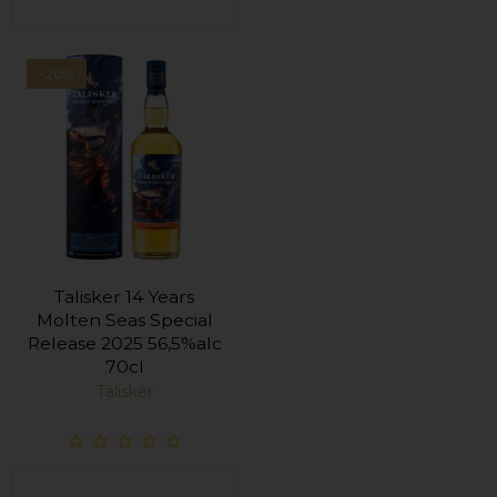
-20%
Talisker 14 Years
Molten Seas Special
Release 2025 56,5%alc
70cl
Talisker