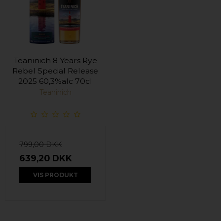
Teaninich 8 Years Rye
Rebel Special Release
2025 60,3%alc 70cl
Teaninich
799,00 DKK
639,20 DKK
VIS PRODUKT