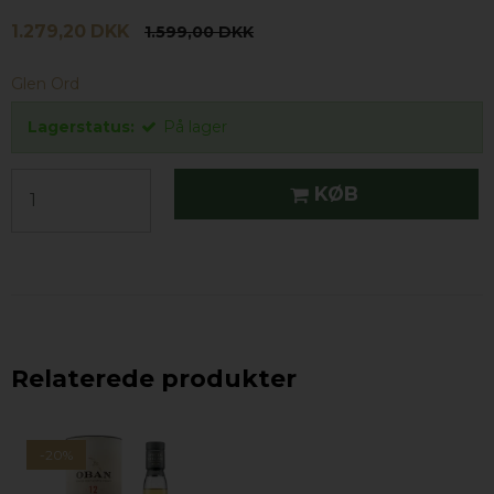
1.279,20 DKK
1.599,00 DKK
Glen Ord
Lagerstatus:
På lager
KØB
Relaterede produkter
-20%