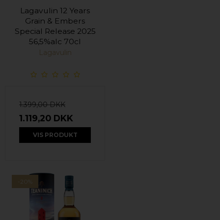
Lagavulin 12 Years
Grain & Embers
Special Release 2025
56,5%alc 70cl
Lagavulin
1.399,00 DKK
1.119,20 DKK
VIS PRODUKT
-20%