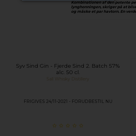
Kombinationen af den potente peb
lynghonningen, skriger på at bliv
og måske et par havtorn. En verd
Syv Sind Gin - Fjerde Sind 2. Batch 57%
alc. 50 cl.
Sall Whisky Distillery
FRIGIVES 24/11-2021 - FORUDBESTIL NU