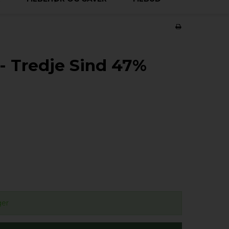
 - Tredje Sind 47%
ger