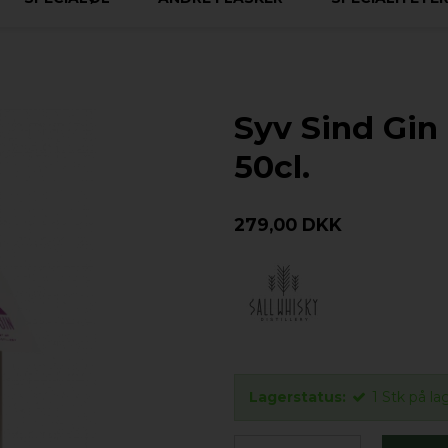
Syv Sind Gin
50cl.
279,00 DKK
Lagerstatus:
1
Stk
på la