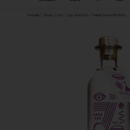
Forside
/
Shop
/
Gin
/
Syv Sind Gin - Tredje Sind 47% 50cl.