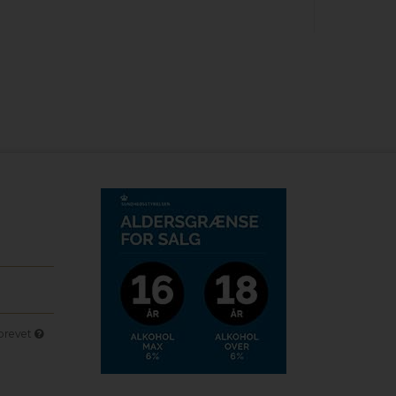
sbrevet