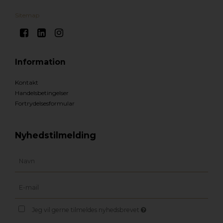
Sitemap
Information
Kontakt
Handelsbetingelser
Fortrydelsesformular
Nyhedstilmelding
Jeg vil gerne tilmeldes nyhedsbrevet