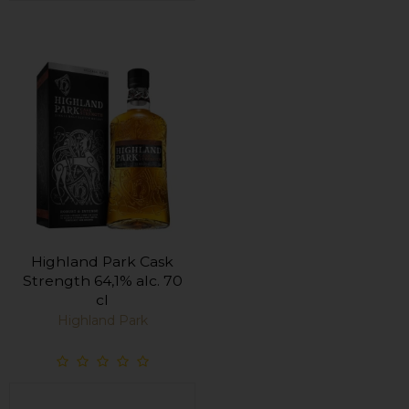
Highland Park Cask
Strength 64,1% alc. 70
cl
Highland Park