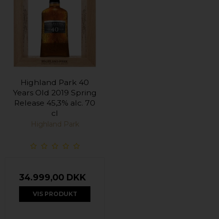
Highland Park 40
Years Old 2019 Spring
Release 45,3% alc. 70
cl
Highland Park
34.999,00 DKK
VIS PRODUKT