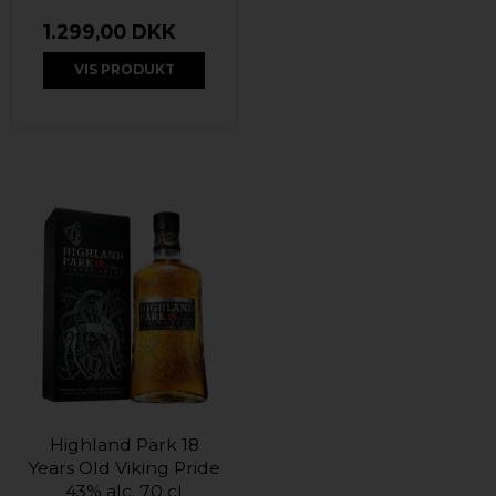
1.299,00 DKK
VIS PRODUKT
Highland Park 18
Years Old Viking Pride
43% alc. 70 cl