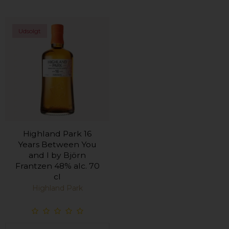
Udsolgt
Highland Park 16
Years Between You
and I by Björn
Frantzen 48% alc. 70
cl
Highland Park