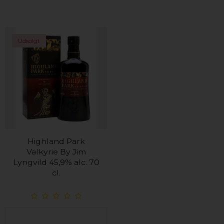
Udsolgt
Highland Park
Valkyrie By Jim
Lyngvild 45,9% alc. 70
cl.