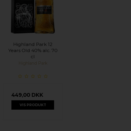
Highland Park 12
Years Old 40% alc. 70
cl
Highland Park
449,00 DKK
VIS PRODUKT