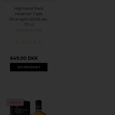
Highland Park
Heather Cask
Strenght 63,6% alc.
70 cl
Highland Park
649,00 DKK
VIS PRODUKT
Udsolgt