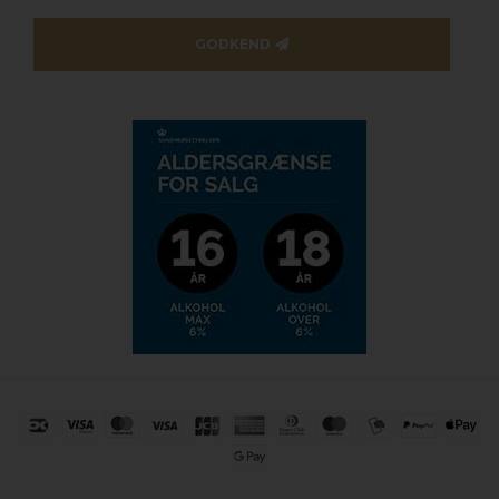
GODKEND