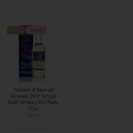
Tilbud
Udsolgt
Talisker 8 Special
Release 2021 Single
Malt Whisky 59,7%alc
70cl
Talisker