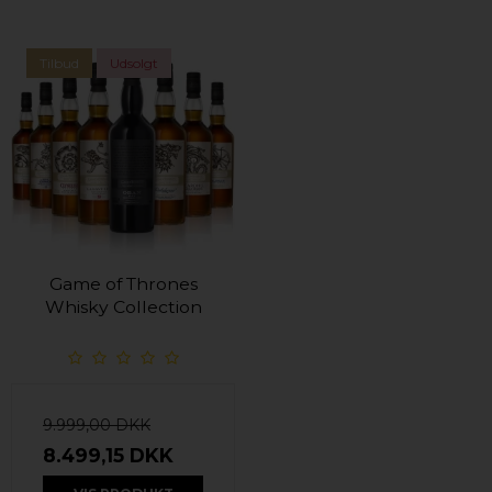
Tilbud
Udsolgt
Game of Thrones
Whisky Collection
9.999,00 DKK
8.499,15 DKK