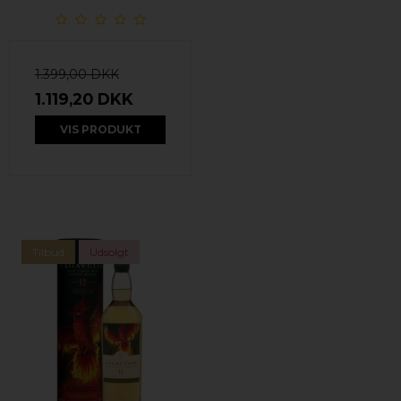
1.399,00 DKK
1.119,20 DKK
VIS PRODUKT
Tilbud
Udsolgt