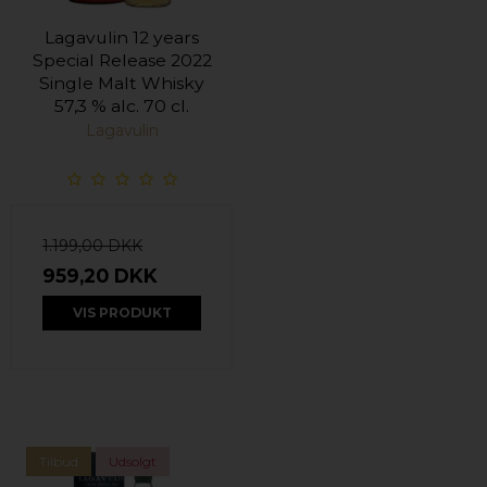
Lagavulin 12 years
Special Release 2022
Single Malt Whisky
57,3 % alc. 70 cl.
Lagavulin
1.199,00 DKK
959,20 DKK
VIS PRODUKT
Tilbud
Udsolgt