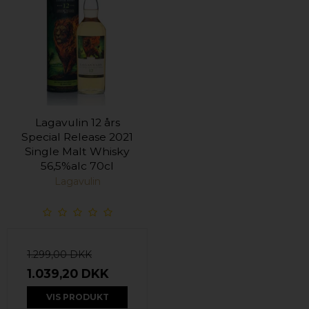
Lagavulin 12 års
Special Release 2021
Single Malt Whisky
56,5%alc 70cl
Lagavulin
1.299,00 DKK
1.039,20 DKK
VIS PRODUKT