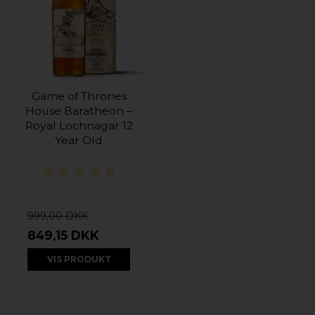
Game of Thrones
House Baratheon –
Royal Lochnagar 12
Year Old
999,00 DKK
849,15 DKK
VIS PRODUKT