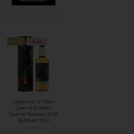
VIS PRODUKT
Tilbud
Udsolgt
Lagavulin 12 Years
Grain & Embers
Special Release 2025
56,5%alc 70cl
Lagavulin