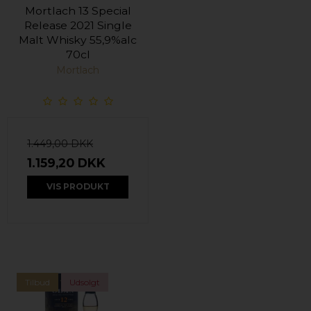
Mortlach 13 Special
Release 2021 Single
Malt Whisky 55,9%alc
70cl
Mortlach
1.449,00 DKK
1.159,20 DKK
VIS PRODUKT
Tilbud
Udsolgt