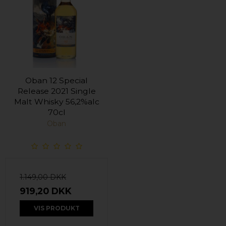
Oban 12 Special
Release 2021 Single
Malt Whisky 56,2%alc
70cl
Oban
1.149,00 DKK
919,20 DKK
VIS PRODUKT