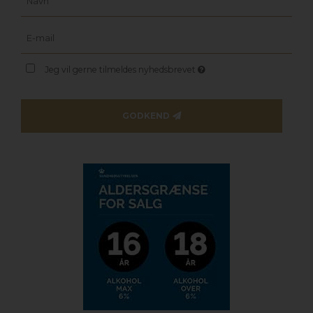
Jeg vil gerne tilmeldes nyhedsbrevet
GODKEND